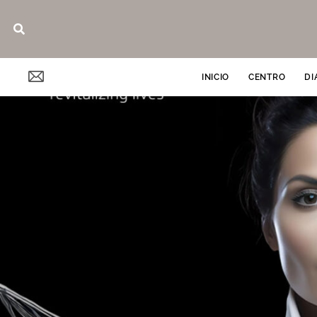
Ir
Buscar
al
contenido
INICIO
CENTRO
DI