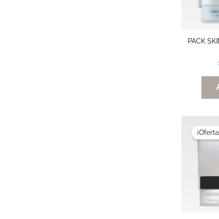
PACK SK
¡Oferta