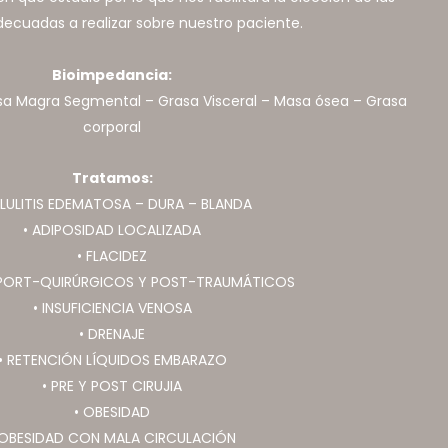
decuadas a realizar sobre nuestro paciente.
Bioimpedancia:
sa Magra Segmental – Grasa Visceral – Masa ósea – Grasa
corporal
Tratamos:
ELULITIS EDEMATOSA – DURA – BLANDA
• ADIPOSIDAD LOCALIZADA
• FLACIDEZ
 PORT-QUIRÚRGICOS Y POST-TRAUMÁTICOS
• INSUFICIENCIA VENOSA
• DRENAJE
• RETENCIÓN LÍQUIDOS EMBARAZO
• PRE Y POST CIRUJIA
• OBESIDAD
 OBESIDAD CON MALA CIRCULACIÓN