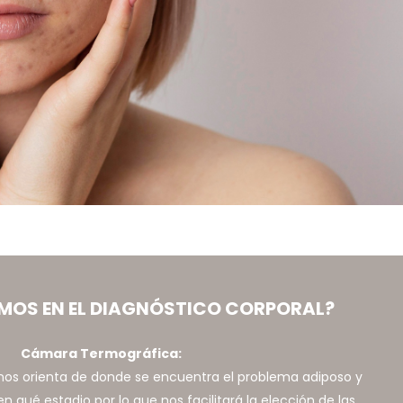
MOS EN EL DIAGNÓSTICO CORPORAL?
Cámara Termográfica:
nos orienta de donde se encuentra el problema adiposo y
n qué estadio por lo que nos facilitará la elección de las