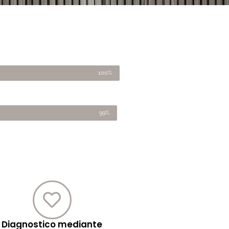
100%
99%
Diagnostico mediante