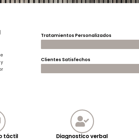
N
Tratamientos Personalizados
me
Clientes Satisfechos
 y
or
 táctil
Diagnostico verbal