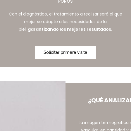
POROS
Con el diagnóstico, el tratamiento a realizar será el que
mejor se adapte a las necesidades de la
piel,
garantizando los mejores resultados.
Solicitar primera visita
¿QUÉ ANALIZA
La imagen termográfica 
vascular, en cantidad y e