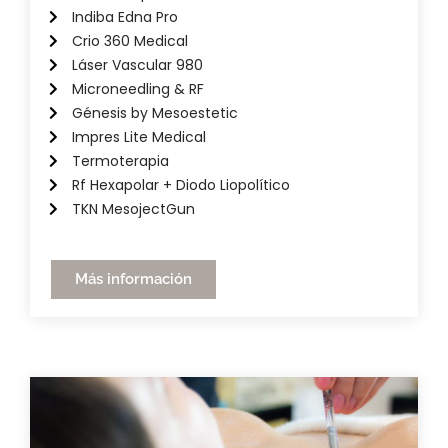
Indiba Edna Pro
Crio 360 Medical
Láser Vascular 980
Microneedling & RF
Génesis by Mesoestetic
Impres Lite Medical
Termoterapia
Rf Hexapolar + Diodo Liopolítico
TKN MesojectGun
Más información