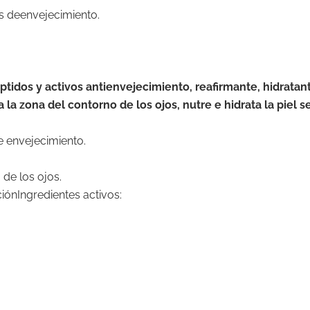
as deenvejecimiento.
idos y activos antienvejecimiento, reafirmante, hidratan
la zona del contorno de los ojos, nutre e hidrata la piel se
e envejecimiento.
 de los ojos.
ónIngredientes activos: