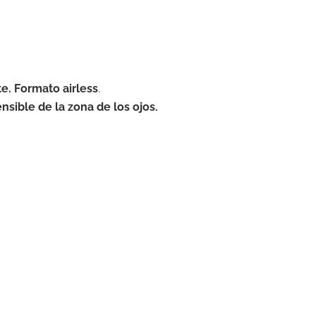
te.
Formato airless
.
nsible de la zona de los ojos.