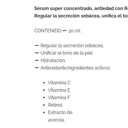
Sérum super concentrado, antiedad con Ret
Regular la secreción sebácea, unifica el to
CONTENIDO:
30 ml
Regular la secreción sebácea.
Unificar el tono de la piel.
Hidratación.
Antioxidante.Ingredientes activos:
Vitamina C
Vitamina E
Vitamina F
Retinol
Extracto de
acerola.