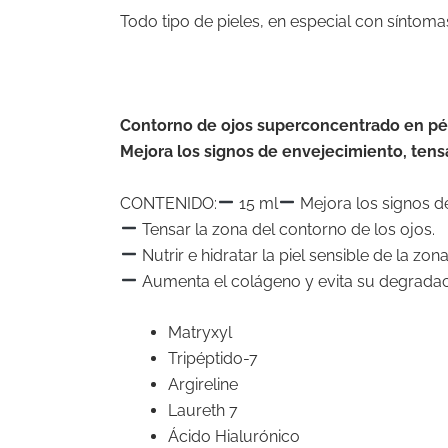
Todo tipo de pieles, en especial con síntom
Contorno de ojos superconcentrado en pépt
Mejora los signos de envejecimiento, tensa 
CONTENIDO:
15 ml
Mejora los signos d
Tensar la zona del contorno de los ojos.
Nutrir e hidratar la piel sensible de la zona
Aumenta el colágeno y evita su degradaci
Matryxyl
Tripéptido-7
Argireline
Laureth 7
Ácido Hialurónico