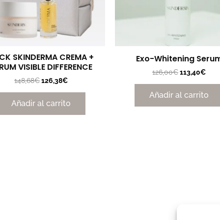
CK SKINDERMA CREMA +
Exo-Whitening Seru
RUM VISIBLE DIFFERENCE
126,00
€
113,40
€
148,68
€
126,38
€
Añadir al carrito
Añadir al carrito