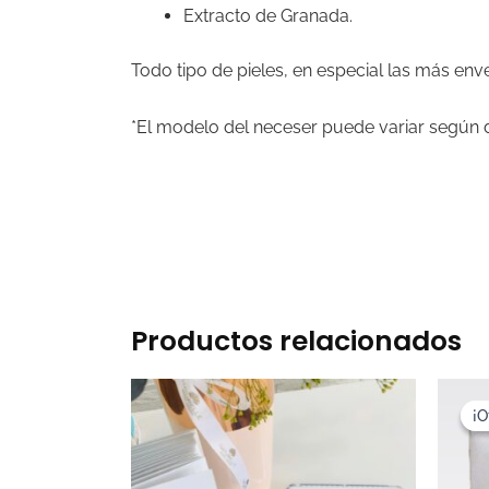
Extracto de Granada.
Todo tipo de pieles, en especial las más env
*El modelo del neceser puede variar según d
Productos relacionados
¡O
¡O