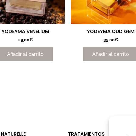
YODEYMA VENELIUM
YODEYMA OUD GEM
29,00
€
35,00
€
Añadir al carrito
Añadir al carrito
 NATURELLE
TRATAMIENTOS