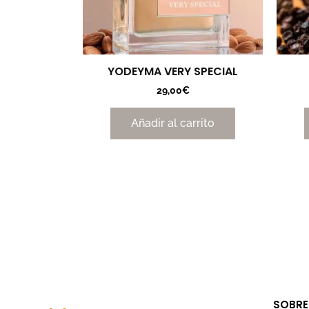
YODEYMA VERY SPECIAL
29,00
€
Añadir al carrito
SOBRE