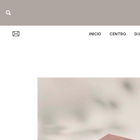
Ir
Buscar
al
contenido
INICIO
CENTRO
DI