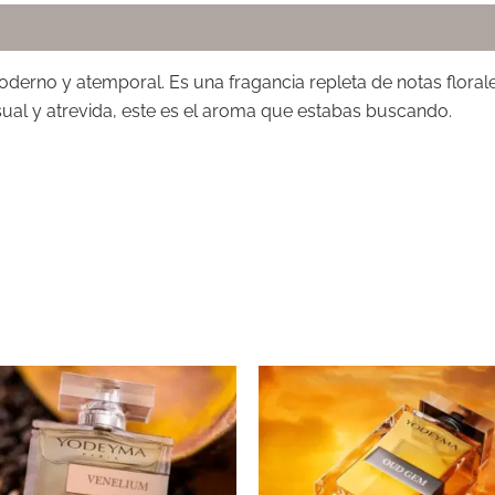
rno y atemporal. Es una fragancia repleta de notas florale
sual y atrevida, este es el aroma que estabas buscando.