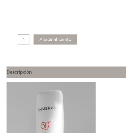
Alternative:
Añadir al carrito
Descripción