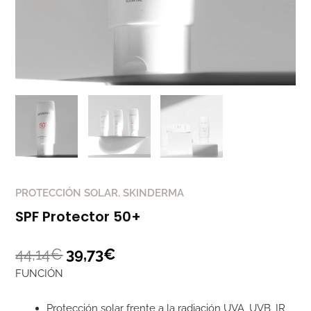
PROTECCIÓN SOLAR
,
SKINDERMA
SPF Protector 50+
44,14
€
39,73
€
FUNCIÓN
Protección solar frente a la radiación UVA, UVB, IR,