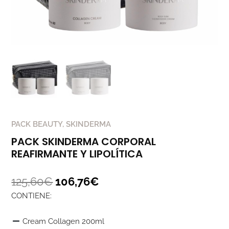
PACK BEAUTY
,
SKINDERMA
PACK SKINDERMA CORPORAL
REAFIRMANTE Y LIPOLÍTICA
125,60
€
106,76
€
CONTIENE:
Cream Collagen 200ml