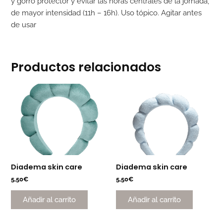
y gorro protector y evitar las horas centrales de la jornada,
de mayor intensidad (11h – 16h). Uso tópico. Agitar antes
de usar
Productos relacionados
Diadema skin care
Diadema skin care
5,50
€
5,50
€
Añadir al carrito
Añadir al carrito