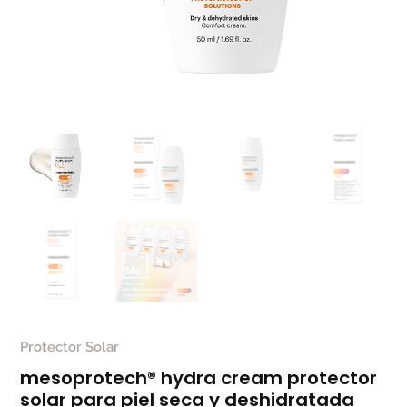
Protector Solar
mesoprotech® hydra cream protector
solar para piel seca y deshidratada