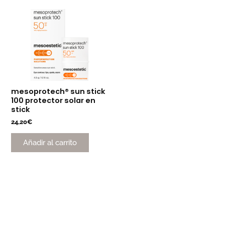
mesoprotech® sun stick
100 protector solar en
stick
24,20
€
Añadir al carrito