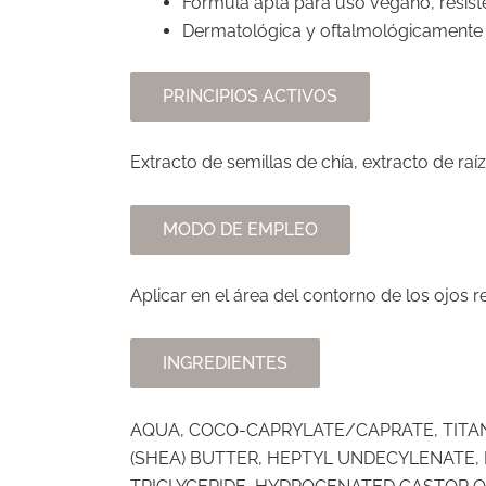
Fórmula apta para uso vegano, resiste
Dermatológica y oftalmológicamente 
PRINCIPIOS ACTIVOS
Extracto de semillas de chía, extracto de raíz
MODO DE EMPLEO
Aplicar en el área del contorno de los ojos
INGREDIENTES
AQUA, COCO-CAPRYLATE/CAPRATE, TITANI
(SHEA) BUTTER, HEPTYL UNDECYLENATE,