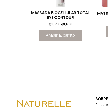
MASSADA BIOCELLULAR TOTAL
MASS
EYE CONTOUR
56,80
€
48,28
€
Añadir al carrito
SOBRE
Especia