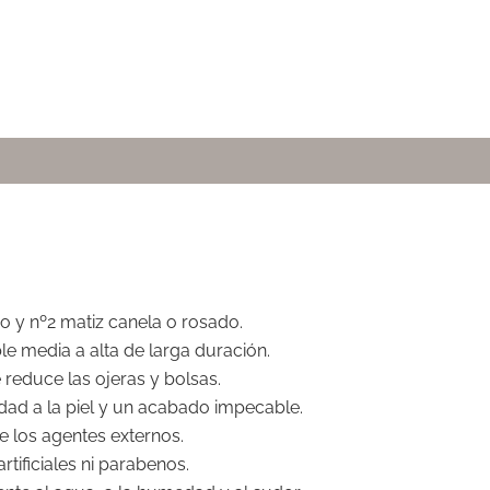
do y nº2 matiz canela o rosado.
e media a alta de larga duración.
reduce las ojeras y bolsas.
dad a la piel y un acabado impecable.
e los agentes externos.
artificiales ni parabenos.