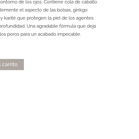
 contorno de los ojos. Contiene cola de caballo
lemente el aspecto de las bolsas, ginkgo
a y karité que protegen la piel de los agentes
 profundidad. Una agradable fórmula que deja
uir los poros para un acabado impecable.
Alternative:
l carrito