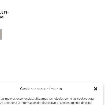
LTI-
AM
Gestionar consentimiento
AVISOS LEGALES
 las mejores experiencias, utilizamos tecnologías como las cookies para
Aviso Legal
o acceder a la información del dispositivo. El consentimiento de estas