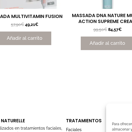
MASSADA DNA NATURE MU
ADA MULTIVITAMIN FUSION
ACTION SUPREME CRE
57,90
€
49,21
€
99,50
€
84,57
€
Añadir al carrito
Añadir al carrito
 NATURELLE
TRATAMIENTOS
Para ofrecer
lizados en tratamientos faciales,
Faciales
almacenar y/