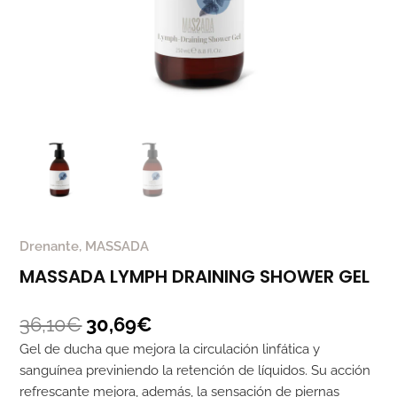
Drenante
,
MASSADA
MASSADA LYMPH DRAINING SHOWER GEL
36,10
€
30,69
€
Gel de ducha que mejora la circulación linfática y
sanguínea previniendo la retención de líquidos. Su acción
refrescante mejora, además, la sensación de piernas