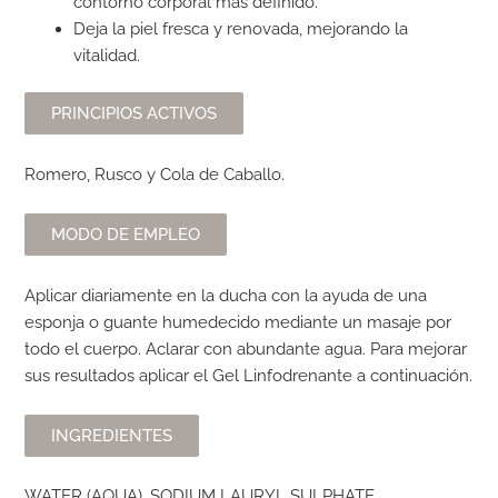
contorno corporal más definido.
Deja la piel fresca y renovada, mejorando la
vitalidad.
PRINCIPIOS ACTIVOS
Romero, Rusco y Cola de Caballo.
MODO DE EMPLEO
Aplicar diariamente en la ducha con la ayuda de una
esponja o guante humedecido mediante un masaje por
todo el cuerpo. Aclarar con abundante agua. Para mejorar
sus resultados aplicar el Gel Linfodrenante a continuación.
INGREDIENTES
WATER (AQUA), SODIUM LAURYL SULPHATE,