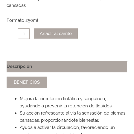
cansadas.
Formato 250ml
Alternative:
Añadir al carrito
Descripción
BENEFICIOS
Mejora la circulación linfática y sanguínea,
ayudando a prevenir la retención de líquidos.
Su acción refrescante alivia la sensación de piernas
cansadas, proporcionándote bienestar.
Ayuda a activar la circulación, favoreciendo un