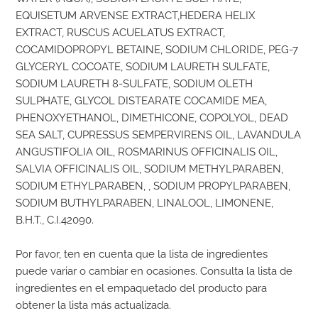
EQUISETUM ARVENSE EXTRACT,HEDERA HELIX
EXTRACT, RUSCUS ACUELATUS EXTRACT,
COCAMIDOPROPYL BETAINE, SODIUM CHLORIDE, PEG-7
GLYCERYL COCOATE, SODIUM LAURETH SULFATE,
SODIUM LAURETH 8-SULFATE, SODIUM OLETH
SULPHATE, GLYCOL DISTEARATE COCAMIDE MEA,
PHENOXYETHANOL, DIMETHICONE, COPOLYOL, DEAD
SEA SALT, CUPRESSUS SEMPERVIRENS OIL, LAVANDULA
ANGUSTIFOLIA OIL, ROSMARINUS OFFICINALIS OIL,
SALVIA OFFICINALIS OIL, SODIUM METHYLPARABEN,
SODIUM ETHYLPARABEN, , SODIUM PROPYLPARABEN,
SODIUM BUTHYLPARABEN, LINALOOL, LIMONENE,
B.H.T., C.I.42090.
Por favor, ten en cuenta que la lista de ingredientes
puede variar o cambiar en ocasiones. Consulta la lista de
ingredientes en el empaquetado del producto para
obtener la lista más actualizada.