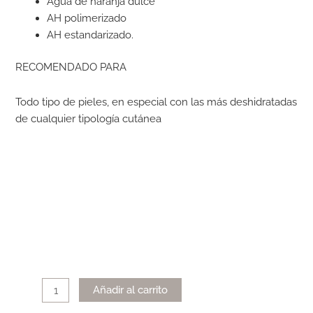
Agua de naranja dulce
AH polimerizado
AH estandarizado.
RECOMENDADO PARA
Todo tipo de pieles, en especial con las más deshidratadas
de cualquier tipología cutánea
Alternative:
Añadir al carrito