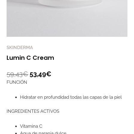
SKINDERMA
Lumin C Cream
59,43
€
53,49
€
FUNCIÓN
Hidratar en profundidad todas las capas de la piel
INGREDIENTES ACTIVOS
Vitamina C
Agua de naranja dulce