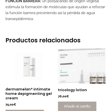
FUNCIÓN BARRERA:
un polisacárido de origen vegetal
estimula la formación de moléculas que ayudan a reforzar
la función barrera previniendo así la pérdida de agua
transepidérmica.
Productos relacionados
dermamelan® intimate
tricology lotion
home depigmenting gel
76,00
€
cream
75,00
€
Añadir al carrito