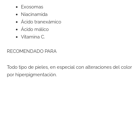
Exosomas
Niacinamida
Ácido tranexámico
Ácido málico
Vitamina C.
RECOMENDADO PARA
Todo tipo de pieles, en especial con alteraciones del color
por hiperpigmentación.