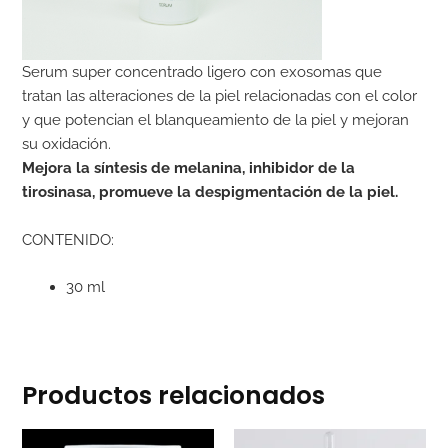
Serum super concentrado ligero con exosomas que
tratan las alteraciones de la piel relacionadas con el color
y que potencian el blanqueamiento de la piel y mejoran
su oxidación.
Mejora la síntesis de melanina, inhibidor de la
tirosinasa, promueve la despigmentación de la piel.
CONTENIDO:
30 ml
Productos relacionados
El
El
El
El