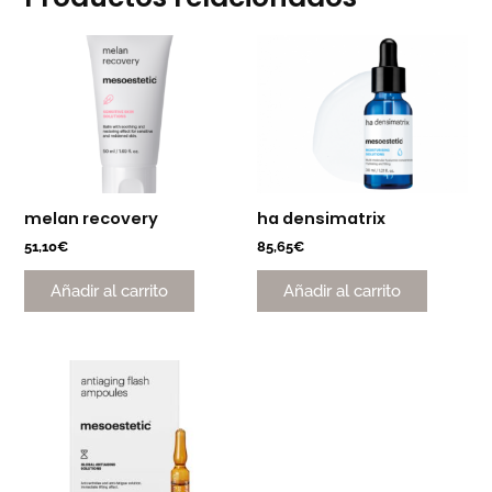
melan recovery
ha densimatrix
51,10
€
85,65
€
Añadir al carrito
Añadir al carrito