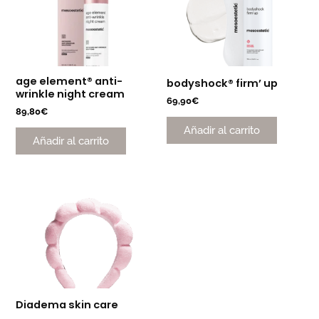
age element® anti-
bodyshock® firm’ up
wrinkle night cream
69,90
€
89,80
€
Añadir al carrito
Añadir al carrito
Diadema skin care