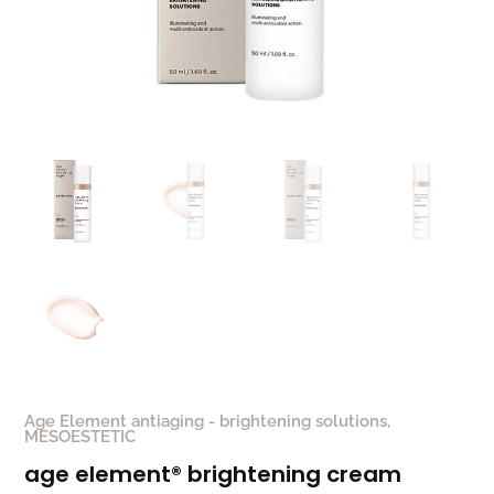
Age Element antiaging - brightening solutions
,
MESOESTETIC
age element® brightening cream