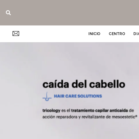
Ir
Buscar
al
contenido
INICIO
CENTRO
DI