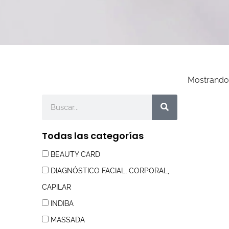
Mostrando 
Buscar
Todas las categorías
BEAUTY CARD
DIAGNÓSTICO FACIAL, CORPORAL,
CAPILAR
INDIBA
MASSADA