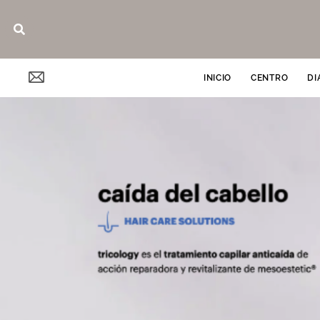
Ir
Buscar
al
contenido
INICIO
CENTRO
DI