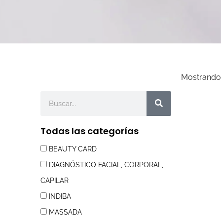
Mostrando 
Buscar
Todas las categorías
BEAUTY CARD
DIAGNÓSTICO FACIAL, CORPORAL,
CAPILAR
INDIBA
MASSADA