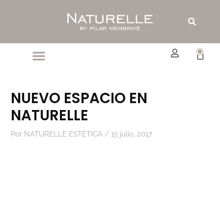
Ir
al
Buscar
contenido
0
Carrit
NUEVO ESPACIO EN
NATURELLE
Por
NATURELLE ESTÉTICA
/
15 julio, 2017