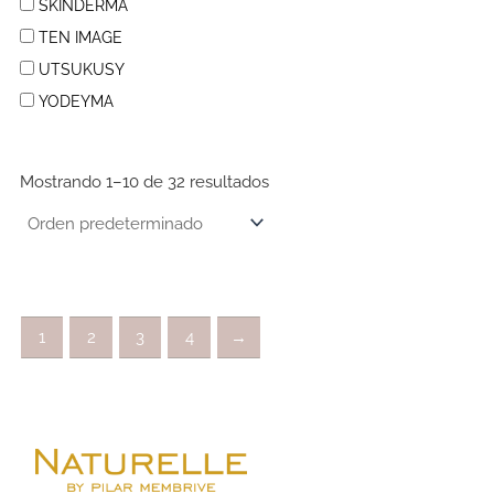
SKINDERMA
TEN IMAGE
UTSUKUSY
YODEYMA
Mostrando 1–10 de 32 resultados
1
2
3
4
→