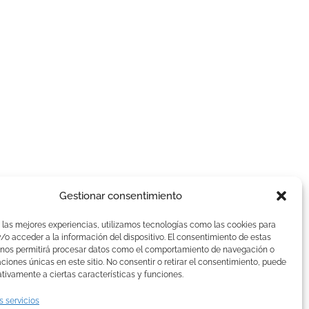
Gestionar consentimiento
AVISOS LEGALES
 las mejores experiencias, utilizamos tecnologías como las cookies para
Aviso Legal
o acceder a la información del dispositivo. El consentimiento de estas
 nos permitirá procesar datos como el comportamiento de navegación o
Politica de Cookies
caciones únicas en este sitio. No consentir o retirar el consentimiento, puede
Política de privacidad
tivamente a ciertas características y funciones.
Devoluciones y pagos
s servicios