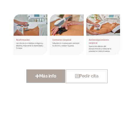
Pedir cita
Más info