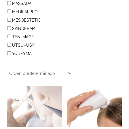
MASSADA
MEDIKALPRO
MESOESTETIC
SKINDERMA
TEN IMAGE
UTSUKUSY
YODEYMA