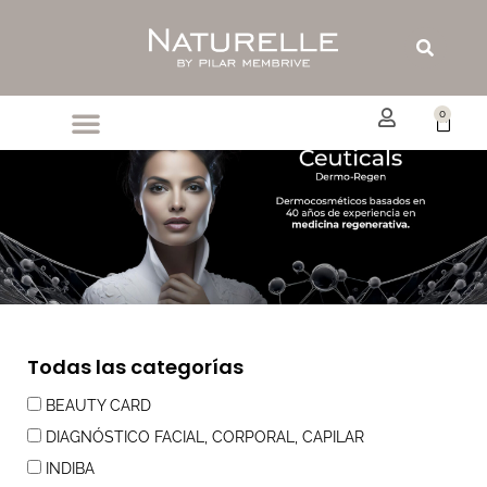
Ir
al
Buscar
contenido
0
Carrit
Todas las categorías
BEAUTY CARD
DIAGNÓSTICO FACIAL, CORPORAL, CAPILAR
INDIBA