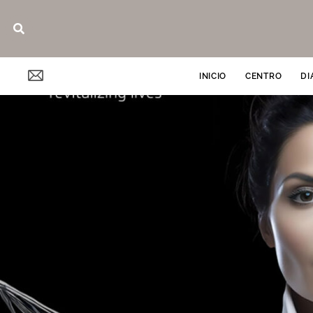
Ir
Buscar
al
contenido
INICIO
CENTRO
DI