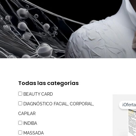
Todas las categorías
BEAUTY CARD
DIAGNÓSTICO FACIAL, CORPORAL,
¡Oferta
CAPILAR
INDIBA
MASSADA