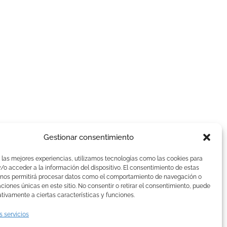
Gestionar consentimiento
AVISOS LEGALES
 las mejores experiencias, utilizamos tecnologías como las cookies para
Aviso Legal
o acceder a la información del dispositivo. El consentimiento de estas
 nos permitirá procesar datos como el comportamiento de navegación o
Politica de Cookies
caciones únicas en este sitio. No consentir o retirar el consentimiento, puede
Política de privacidad
tivamente a ciertas características y funciones.
Devoluciones y pagos
s servicios
Normas de Naturelle