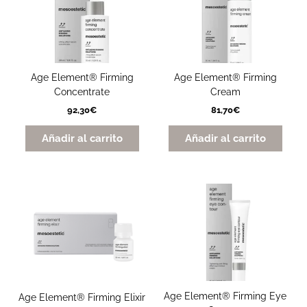
Age Element® Firming
Age Element® Firming
Concentrate
Cream
92,30
€
81,70
€
Añadir al carrito
Añadir al carrito
Age Element® Firming Eye
Age Element® Firming Elixir