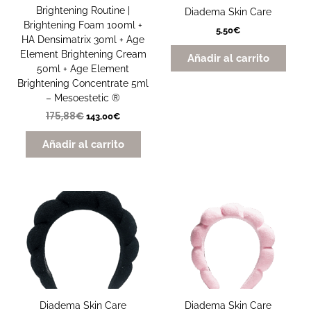
Brightening Routine |
Diadema Skin Care
Brightening Foam 100ml +
5,50
€
HA Densimatrix 30ml + Age
Element Brightening Cream
Añadir al carrito
50ml + Age Element
Brightening Concentrate 5ml
– Mesoestetic ®
175,88
€
143,00
€
Añadir al carrito
Diadema Skin Care
Diadema Skin Care