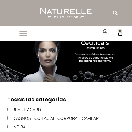
Ir
al
Buscar
contenido
0
Carrit
Todas las categorías
BEAUTY CARD
DIAGNÓSTICO FACIAL, CORPORAL, CAPILAR
INDIBA