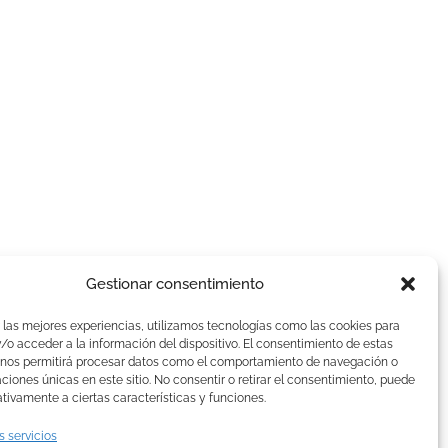
Gestionar consentimiento
AVISOS LEGALES
 las mejores experiencias, utilizamos tecnologías como las cookies para
Aviso Legal
o acceder a la información del dispositivo. El consentimiento de estas
 nos permitirá procesar datos como el comportamiento de navegación o
Politica de Cookies
caciones únicas en este sitio. No consentir o retirar el consentimiento, puede
Política de privacidad
tivamente a ciertas características y funciones.
Devoluciones y pagos
s servicios