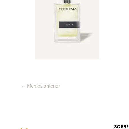
←
Medios anterior
SOBRE