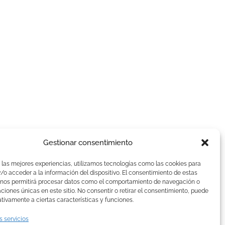
Gestionar consentimiento
AVISOS LEGALES
 las mejores experiencias, utilizamos tecnologías como las cookies para
Aviso Legal
o acceder a la información del dispositivo. El consentimiento de estas
 nos permitirá procesar datos como el comportamiento de navegación o
Politica de Cookies
caciones únicas en este sitio. No consentir o retirar el consentimiento, puede
Política de privacidad
tivamente a ciertas características y funciones.
Devoluciones y pagos
s servicios