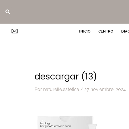
Ir
Buscar
al
contenido
INICIO
CENTRO
DIA
descargar (13)
Por
naturelle.estetica
/
27 noviembre, 2024