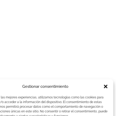
Gestionar consentimiento
AVISOS LEGALES
 las mejores experiencias, utilizamos tecnologías como las cookies para
Aviso Legal
o acceder a la información del dispositivo. El consentimiento de estas
 nos permitirá procesar datos como el comportamiento de navegación o
Politica de Cookies
caciones únicas en este sitio. No consentir o retirar el consentimiento, puede