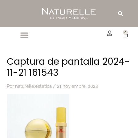
Ir
al
Buscar
contenido
0
Carrit
Captura de pantalla 2024-
11-21 161543
Por
naturelle.estetica
/
21 noviembre, 2024