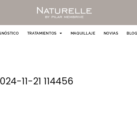
GNÓSTICO
TRATAMIENTOS
MAQUILLAJE
NOVIAS
BLO
024-11-21 114456