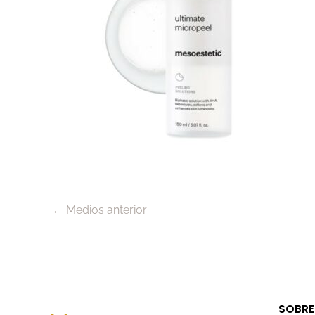
←
Medios anterior
SOBRE