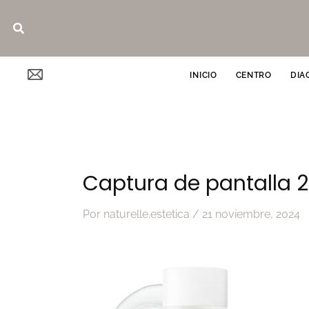
Ir
Buscar
al
contenido
INICIO
CENTRO
DIA
Captura de pantalla 2
Por
naturelle.estetica
/
21 noviembre, 2024