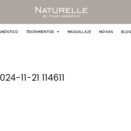
GNÓSTICO
TRATAMIENTOS
MAQUILLAJE
NOVIAS
BLO
24-11-21 114611