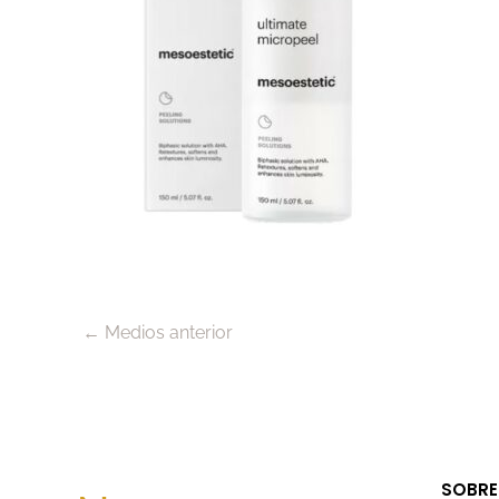
←
Medios anterior
SOBRE