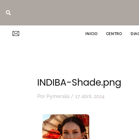
Ir
Buscar
al
contenido
INICIO
CENTRO
DIA
INDIBA-Shade.png
Por
Pymeralia
/
17 abril, 2024