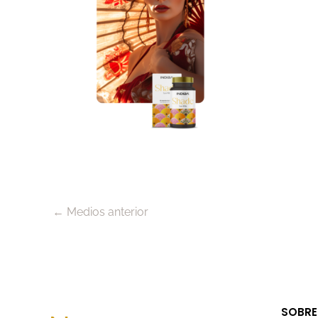
←
Medios anterior
SOBRE