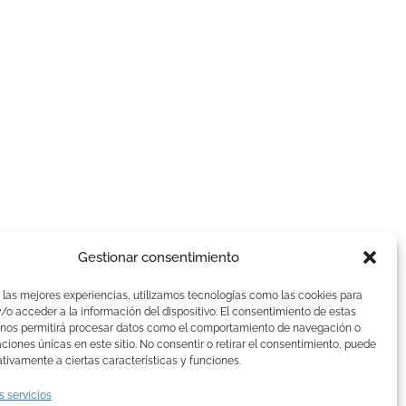
Gestionar consentimiento
AVISOS LEGALES
 las mejores experiencias, utilizamos tecnologías como las cookies para
Aviso Legal
o acceder a la información del dispositivo. El consentimiento de estas
 nos permitirá procesar datos como el comportamiento de navegación o
Politica de Cookies
caciones únicas en este sitio. No consentir o retirar el consentimiento, puede
Política de privacidad
tivamente a ciertas características y funciones.
Devoluciones y pagos
s servicios