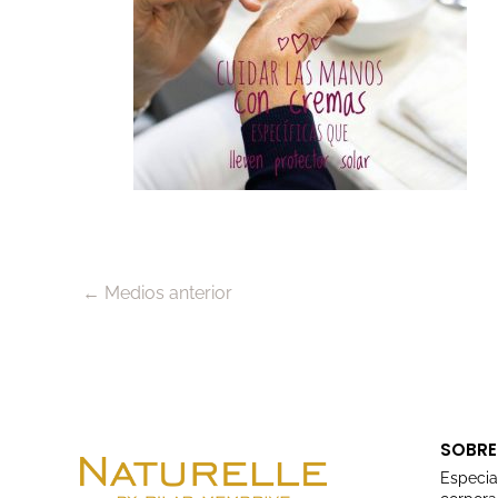
←
Medios anterior
SOBRE
Especia